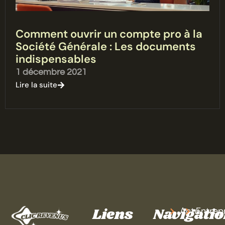
Comment ouvrir un compte pro à la
Société Générale : Les documents
indispensables
1 décembre 2021
Lire la suite
Liens
Navigati
Actu
Entrep